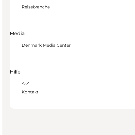
Reisebranche
Media
Denmark Media Center
Hilfe
A-Z
Kontakt