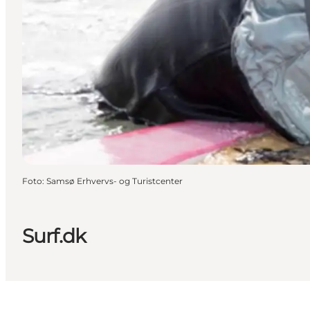
Foto
:
Samsø Erhvervs- og Turistcenter
Surf.dk