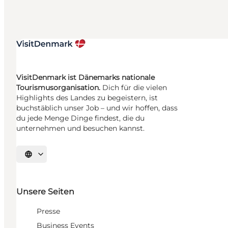
VisitDenmark ist Dänemarks nationale
Tourismusorganisation.
Dich für die vielen
Highlights des Landes zu begeistern, ist
buchstäblich unser Job – und wir hoffen, dass
du jede Menge Dinge findest, die du
unternehmen und besuchen kannst.
Sprache auswählen
Unsere Seiten
Presse
Business Events