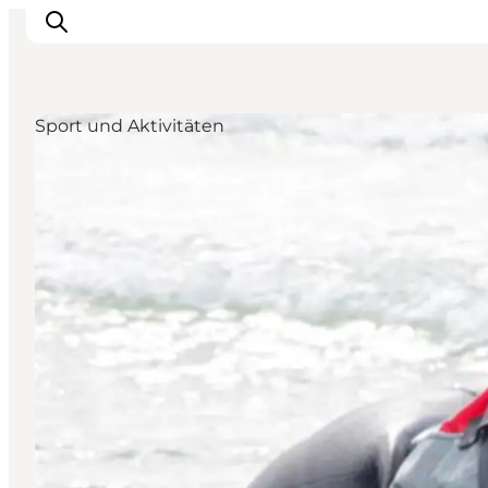
Sport und Aktivitäten
Inspiration
Regionen
Erlebnisse
Unterkünfte
Reiseplanung