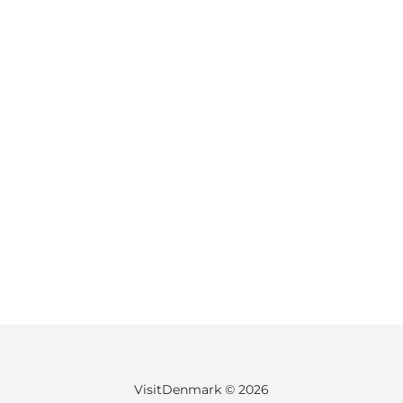
VisitDenmark ©
2026