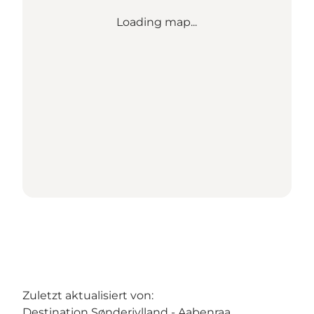
Loading map...
Zuletzt aktualisiert von:
Destination Sønderjylland - Aabenraa