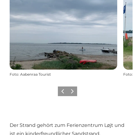
Foto
:
Aabenraa Tourist
Foto
:
Zurück
Weiter
Der Strand gehört zum Ferienzentrum Løjt und
ist ein kinderfreundlicher Sandstrand.