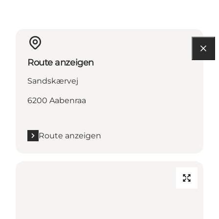
Route anzeigen
Sandskærvej
6200 Aabenraa
Route anzeigen