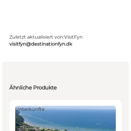
Zuletzt aktualisiert von:
VisitFyn
visitfyn@destinationfyn.dk
Ähnliche Produkte
Unterkünfte