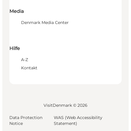
Media
Denmark Media Center
Hilfe
A-Z
Kontakt
VisitDenmark ©
2026
Data Protection
WAS (Web Accessibility
Notice
Statement)