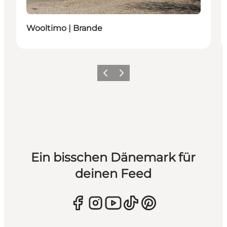
Wooltimo | Brande
Zurück
Weiter
Ein bisschen Dänemark für
deinen Feed