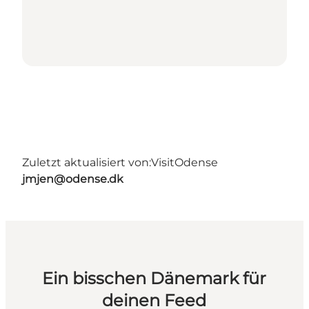
Zuletzt aktualisiert von:
VisitOdense
jmjen@odense.dk
Ein bisschen Dänemark für
deinen Feed