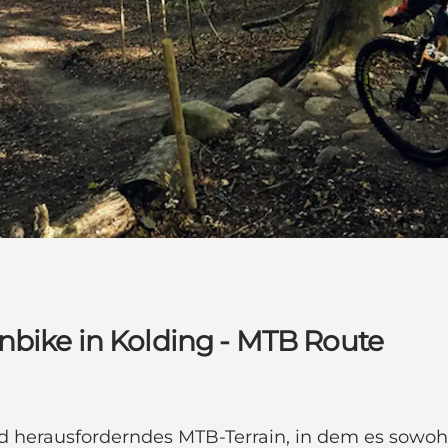
nbike in Kolding - MTB Route
 herausforderndes MTB-Terrain, in dem es sowohl 