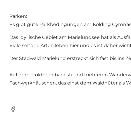
Parken:
Es gibt gute Parkbedingungen am Kolding Gymna
Das idyllische Gebiet am Marielundsee hat als Ausflu
Viele seltene Arten leben hier und es ist daher wic
Der Stadwald Marielund erstreckt sich fast bis ins Z
Auf dem Troldhedebanesti und mehreren Wanderweg
Fachwerkhäuschen, das einst dem Waldhüter als 
Facebook