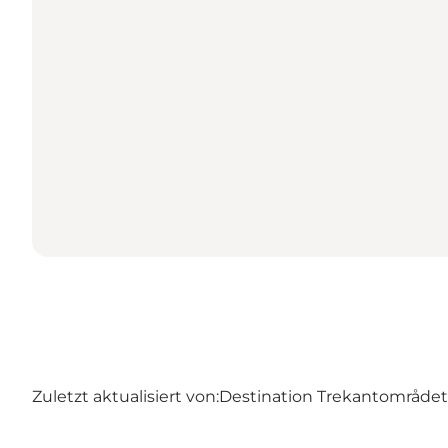
Zuletzt aktualisiert von:
Destination Trekantområdet