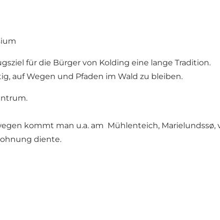
sium
gsziel für die Bürger von Kolding eine lange Tradition.
htig, auf Wegen und Pfaden im Wald zu bleiben.
entrum.
en kommt man u.a. am Mühlenteich, Marielundssø, vorb
Wohnung diente.