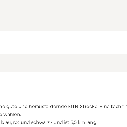
 eine gute und herausfordernde MTB-Strecke. Eine techn
e wählen.
lau, rot und schwarz - und ist 5,5 km lang.