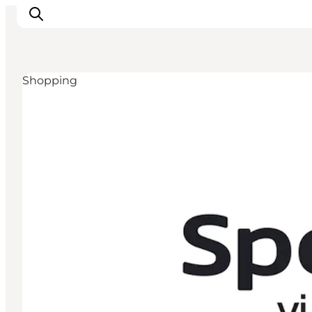
Shopping
Inspiration
Regionen
Erlebnisse
Unterkünfte
Reiseplanung