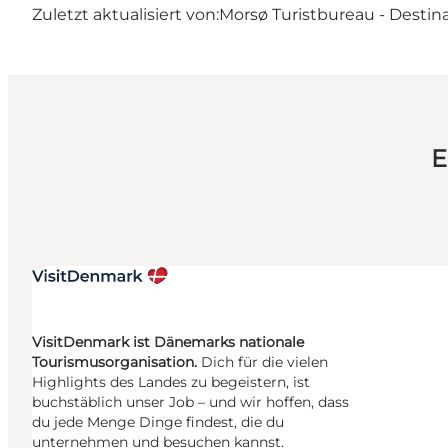
Zuletzt aktualisiert von:
Morsø Turistbureau - Destin
E
VisitDenmark ist Dänemarks nationale
Tourismusorganisation.
Dich für die vielen
Highlights des Landes zu begeistern, ist
buchstäblich unser Job – und wir hoffen, dass
du jede Menge Dinge findest, die du
unternehmen und besuchen kannst.