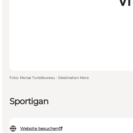
Foto
:
Morsø Turistbureau - Destination Mors
Sportigan
Website besuchen