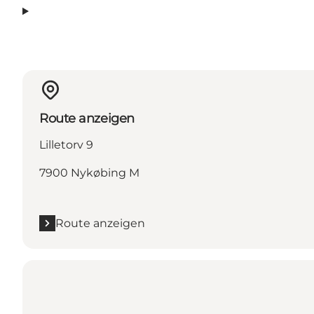
Route anzeigen
Lilletorv 9
7900 Nykøbing M
Route anzeigen