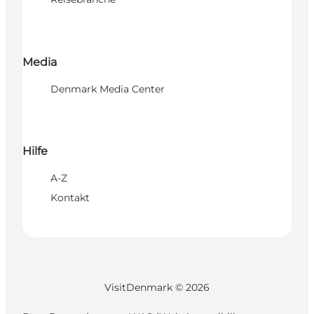
Media
Denmark Media Center
Hilfe
A-Z
Kontakt
VisitDenmark ©
2026