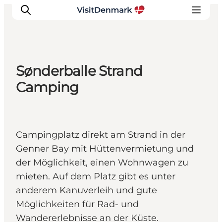
Sønderballe Strand
Inspiration
Camping
Regionen
Erlebnisse
Unterkünfte
Campingplatz direkt am Strand in der
Reiseplanung
Genner Bay mit Hüttenvermietung und
der Möglichkeit, einen Wohnwagen zu
mieten. Auf dem Platz gibt es unter
anderem Kanuverleih und gute
Möglichkeiten für Rad- und
Wandererlebnisse an der Küste.