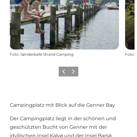
Foto
:
Sønderballe Strand Camping
Foto
:
Zurück
Weiter
Campingplatz mit Blick auf die Genner Bay
Der Campingplatz liegt in der schönen und
geschützten Bucht von Genner mit der
idyllischen Insel Kalvø und der Insel Barsø