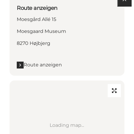
Route anzeigen
Moesgård Allé 15
Moesgaard Museum
8270 Højbjerg
Route anzeigen
Loading map...