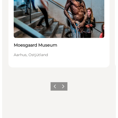
Nachhaltig
Moesgaard Museum
Aarhus, Ostjütland
Zurück
Weiter