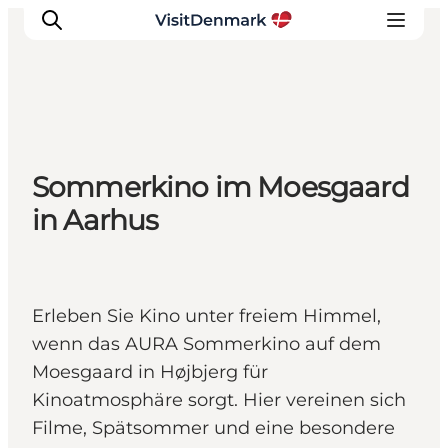
Inspiration
Sommerkino im Moesgaard
Regionen
in Aarhus
Erlebnisse
Unterkünfte
Reiseplanung
Erleben Sie Kino unter freiem Himmel,
wenn das AURA Sommerkino auf dem
Moesgaard in Højbjerg für
Kinoatmosphäre sorgt. Hier vereinen sich
Filme, Spätsommer und eine besondere