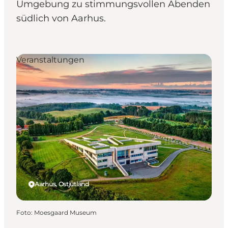
Umgebung zu stimmungsvollen Abenden
südlich von Aarhus.
Veranstaltungen
Aarhus, Ostjütland
Foto
:
Moesgaard Museum