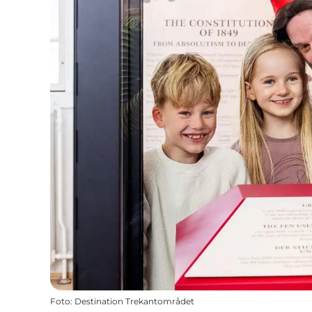
Foto
:
Destination Trekantområdet