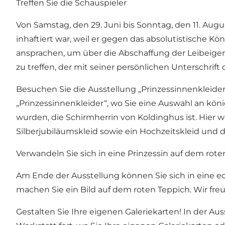
Treffen Sie die Schauspieler
Von Samstag, den 29. Juni bis Sonntag, den 11. Augu
inhaftiert war, weil er gegen das absolutistische Kö
ansprachen, um über die Abschaffung der Leibeige
zu treffen, der mit seiner persönlichen Unterschrif
Besuchen Sie die Ausstellung „Prinzessinnenkleider
„Prinzessinnenkleider“, wo Sie eine Auswahl an köni
wurden, die Schirmherrin von Koldinghus ist. Hier w
Silberjubiläumskleid sowie ein Hochzeitskleid und de
Verwandeln Sie sich in eine Prinzessin auf dem rot
Am Ende der Ausstellung können Sie sich in eine 
machen Sie ein Bild auf dem roten Teppich. Wir freu
Gestalten Sie Ihre eigenen Galeriekarten! In der Aus