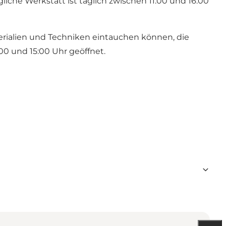
iche Werkstatt ist täglich zwischen 11:00 und 16:00
aterialien und Techniken eintauchen können, die
:00 und 15:00 Uhr geöffnet.