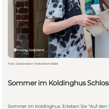
Kolding, Südjütland
Foto
:
Destination Trekantområdet
Sommer im Koldinghus Schlos
Sommer im Koldinghus: Erleben Sie "Auf den S