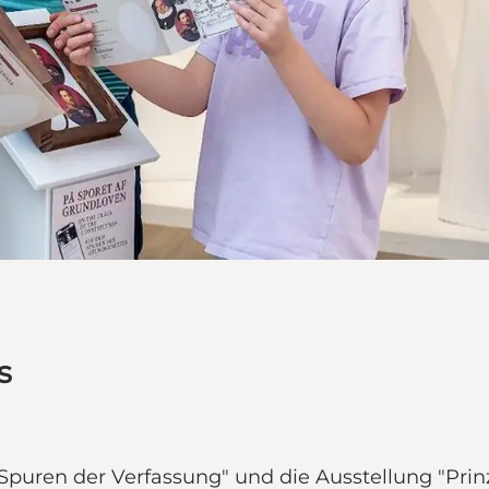
s
puren der Verfassung" und die Ausstellung "Prinz