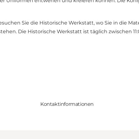
der Uniformen entwerfen und kreieren können. Die Königl
esuchen Sie die Historische Werkstatt, wo Sie in die M
stehen. Die Historische Werkstatt ist täglich zwischen 11
Kontaktinformationen