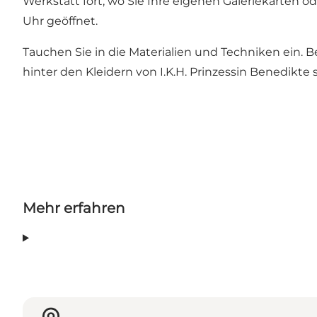
Werkstatt fort, wo Sie Ihre eigenen Galeriekarten o
Uhr geöffnet.
Tauchen Sie in die Materialien und Techniken ein. B
hinter den Kleidern von I.K.H. Prinzessin Benedikte 
Mehr erfahren