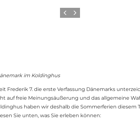
Zurück
Weiter
 Dänemark im Koldinghus
eit Frederik 7. die erste Verfassung Dänemarks unterzeic
Recht auf freie Meinungsäußerung und das allgemeine Wah
oldinghus haben wir deshalb die Sommerferien diesem
 Lesen Sie unten, was Sie erleben können: