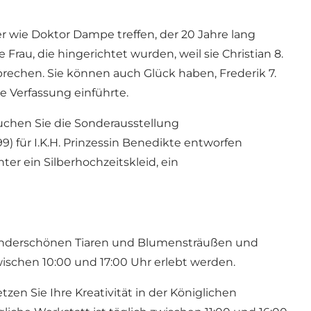
er wie Doktor Dampe treffen, der 20 Jahre lang
rau, die hingerichtet wurden, weil sie Christian 8.
echen. Sie können auch Glück haben, Frederik 7.
he Verfassung einführte.
suchen Sie die Sonderausstellung
9) für I.K.H. Prinzessin Benedikte entworfen
ter ein Silberhochzeitskleid, ein
 wunderschönen Tiaren und Blumensträußen und
wischen 10:00 und 17:00 Uhr erlebt werden.
tzen Sie Ihre Kreativität in der Königlichen