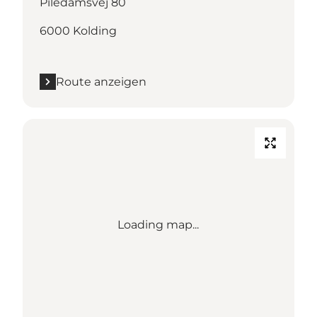
Piledamsvej 80
6000 Kolding
Route anzeigen
Loading map...