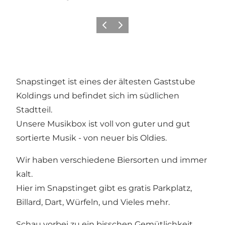
Zurück
Weiter
Snapstinget ist eines der ältesten Gaststube
Koldings und befindet sich im südlichen
Stadtteil.
Unsere Musikbox ist voll von guter und gut
sortierte Musik - von neuer bis Oldies.
Wir haben verschiedene Biersorten und immer
kalt.
Hier im Snapstinget gibt es gratis Parkplatz,
Billard, Dart, Würfeln, und Vieles mehr.
Schau vorbei zu ein bisschen Gemütlichkeit.