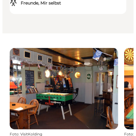
Freunde, Mir selbst
Foto
:
VisitKolding
Foto
: