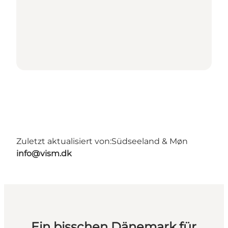
Zuletzt aktualisiert von:
Südseeland & Møn
info@vism.dk
Ein bisschen Dänemark für