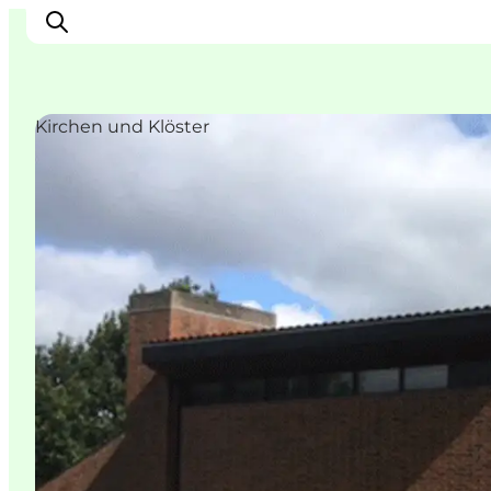
Kirchen und Klöster
Inspiration
Regionen
Erlebnisse
Unterkünfte
Reiseplanung