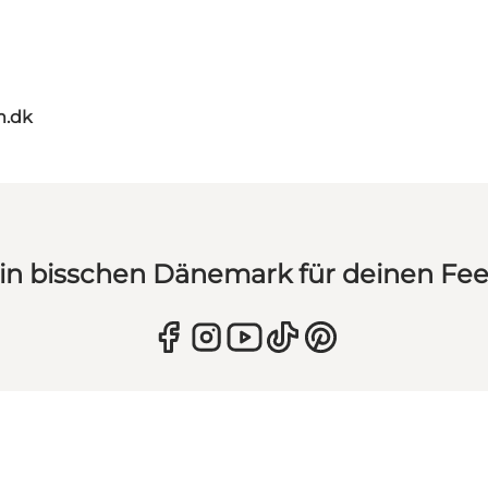
m.dk
in bisschen Dänemark für deinen Fe