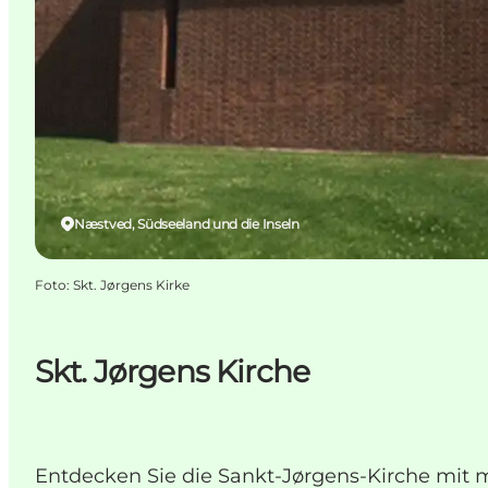
Næstved, Südseeland und die Inseln
Foto
:
Skt. Jørgens Kirke
Skt. Jørgens Kirche
Entdecken Sie die Sankt-Jørgens-Kirche mit 