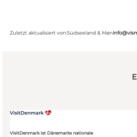
Zuletzt aktualisiert von:
Südseeland & Møn
info@vis
E
VisitDenmark ist Dänemarks nationale