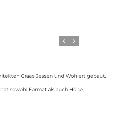
Zurück
Weiter
chitekten Graae Jessen und Wohlert gebaut.
 hat sowohl Format als auch Höhe.