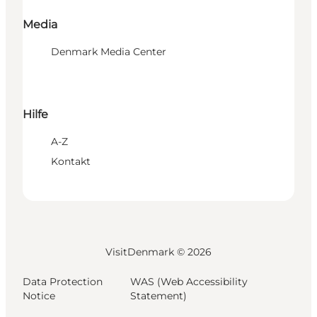
Media
Denmark Media Center
Hilfe
A-Z
Kontakt
VisitDenmark ©
2026
Data Protection
WAS (Web Accessibility
Notice
Statement)