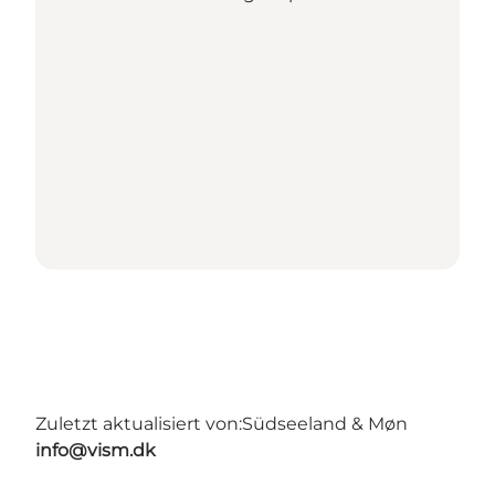
Zuletzt aktualisiert von:
Südseeland & Møn
info@vism.dk