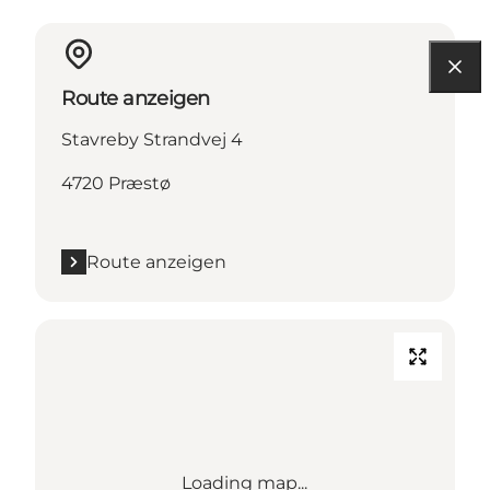
Route anzeigen
Stavreby Strandvej 4
4720 Præstø
Route anzeigen
Loading map...