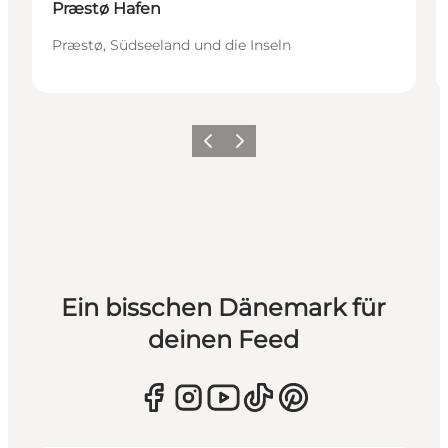
Præstø Hafen
Præstø, Südseeland und die Inseln
Zurück
Weiter
Ein bisschen Dänemark für
deinen Feed