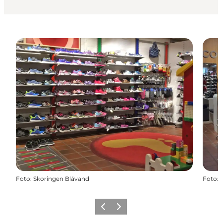
Foto
:
Skoringen Blåvand
Foto
:
Zurück
Weiter