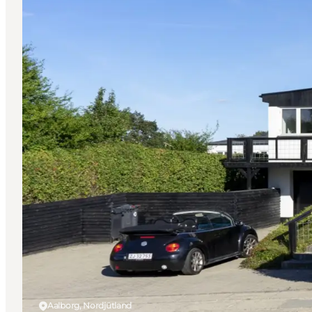
Aalborg, Nordjütland