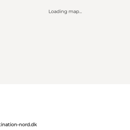
Loading map...
ination-nord.dk