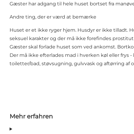
Gæster har adgang til hele huset bortset fra manøver
Andre ting, der er værd at bemærke
Huset er et ikke ryger hjem. Husdyr er ikke tilladt. 
seksuel karakter og der må ikke forefindes prostitut
Gæster skal forlade huset som ved ankomst. Bortko
Der må ikke efterlades mad i hverken køl eller frys 
toiletter/bad, støvsugning, gulvvask og aftørring af o
Mehr erfahren