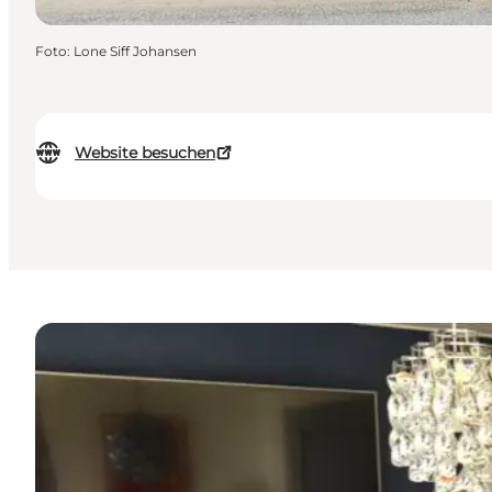
Foto
:
Lone Siff Johansen
Website besuchen