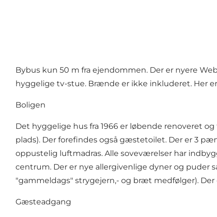
Bybus kun 50 m fra ejendommen. Der er nyere Weber g
hyggelige tv-stue. Brænde er ikke inkluderet. Her er
Boligen
Det hyggelige hus fra 1966 er løbende renoveret og
plads). Der forefindes også gæstetoilet. Der er 3 
oppustelig luftmadras. Alle soveværelser har indbygg
centrum. Der er nye allergivenlige dyner og puder 
"gammeldags" strygejern,- og bræt medfølger). Der e
Gæsteadgang