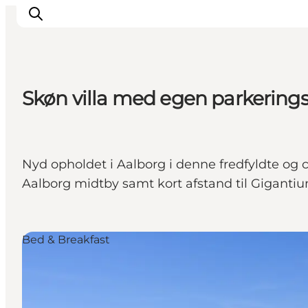
Skøn villa med egen parkering
Inspiration
Regionen
Erlebnisse
Nyd opholdet i Aalborg i denne fredfyldte og 
Unterkünfte
Aalborg midtby samt kort afstand til Gigantiu
Reiseplanung
Bed & Breakfast