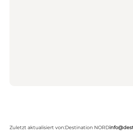
Zuletzt aktualisiert von:
Destination NORD
info@dest