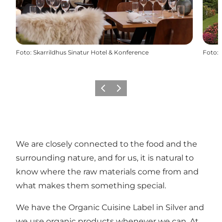
Foto
:
Skarrildhus Sinatur Hotel & Konference
Foto
:
Zurück
Weiter
We are closely connected to the food and the
surrounding nature, and for us, it is natural to
know where the raw materials come from and
what makes them something special.
We have the Organic Cuisine Label in Silver and
we use organic products whenever we can. At