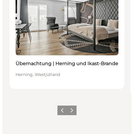
Nachhaltig
Übernachtung | Herning und Ikast-Brande
Herning, Westjütland
Zurück
Weiter