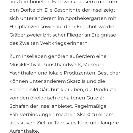
aus traditionellen Fachwerkhäusern rund um
den Dorfteich. Die Geschichte der Insel zeigt
sich unter anderem im Apothekergarten mit
Heilpflanzen sowie auf dem Friedhof, wo die
Gräber zweier britischer Flieger an Ereignisse
des Zweiten Weltkriegs erinnern.
Zum Inselleben gehören außerdem eine
Musikfestival, Kunsthandwerk, Museum,
Yachthafen und lokale Produzenten. Besucher
können unter anderem Skarø Is und die
Sommersild Gårdbutik erleben, die Produkte
von den ökologisch gehaltenen Gutefår-
Schafen der Insel anbietet. Regelmäßige
Fährverbindungen machen Skarø zu einem
attraktiven Ziel für Tagesausflüge und längere
Aufenthalte.