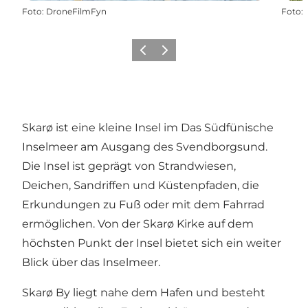
Foto
:
DroneFilmFyn
Foto
:
Zurück
Weiter
Skarø ist eine kleine Insel im Das Südfünische
Inselmeer am Ausgang des Svendborgsund.
Die Insel ist geprägt von Strandwiesen,
Deichen, Sandriffen und Küstenpfaden, die
Erkundungen zu Fuß oder mit dem Fahrrad
ermöglichen. Von der Skarø Kirke auf dem
höchsten Punkt der Insel bietet sich ein weiter
Blick über das Inselmeer.
Skarø By liegt nahe dem Hafen und besteht