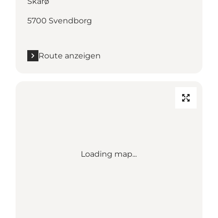
Skarø
5700 Svendborg
Route anzeigen
Loading map...