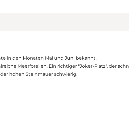
chte in den Monaten Mai und Juni bekannt.
iche Meerforellen. Ein richtiger "Joker-Platz", der sc
 der hohen Steinmauer schwierig.