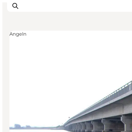
Angeln
Inspiration
Regionen
Erlebnisse
Unterkünfte
Reiseplanung