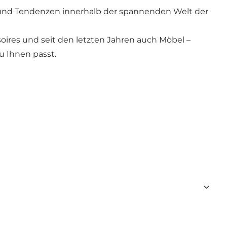
s und Tendenzen innerhalb der spannenden Welt der
soires und seit den letzten Jahren auch Möbel –
u Ihnen passt.