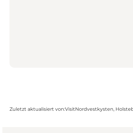
Zuletzt aktualisiert von:
VisitNordvestkysten, Holste