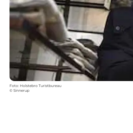
Foto
:
Holstebro Turistbureau
©
Sinnerup