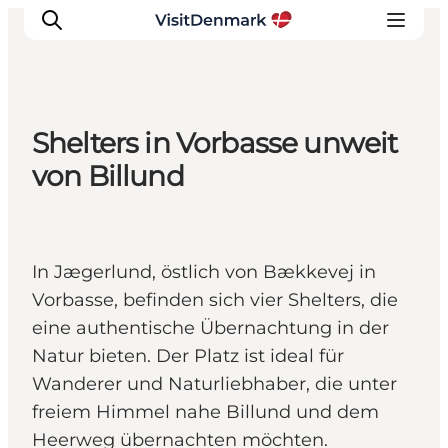
Shelters in Vorbasse unweit
Inspiration
von Billund
Regionen
Erlebnisse
Unterkünfte
In Jægerlund, östlich von Bækkevej in
Reiseplanung
Vorbasse, befinden sich vier Shelters, die
eine authentische Übernachtung in der
Natur bieten. Der Platz ist ideal für
Wanderer und Naturliebhaber, die unter
freiem Himmel nahe Billund und dem
Heerweg übernachten möchten.