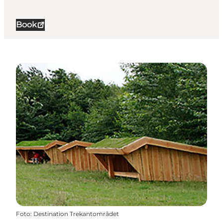
Book
Foto
:
Destination Trekantområdet