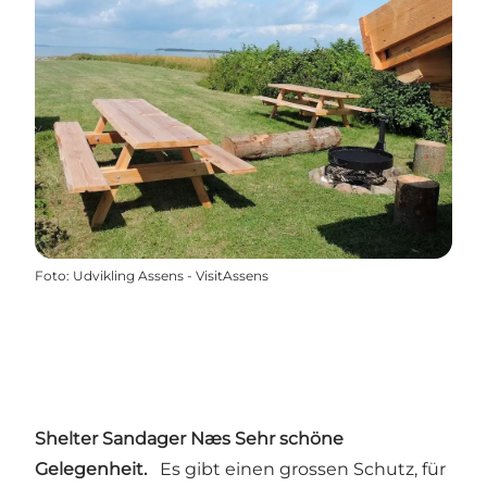
Foto
:
Udvikling Assens - VisitAssens
Shelter Sandager Næs
Sehr schöne
Gelegenheit.
Es gibt einen grossen Schutz, für