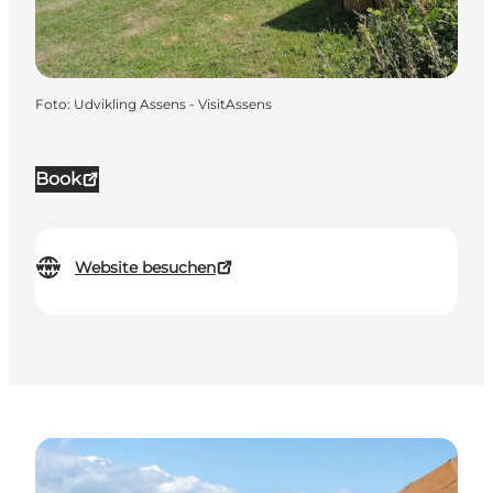
Foto
:
Udvikling Assens - VisitAssens
Book
Website besuchen