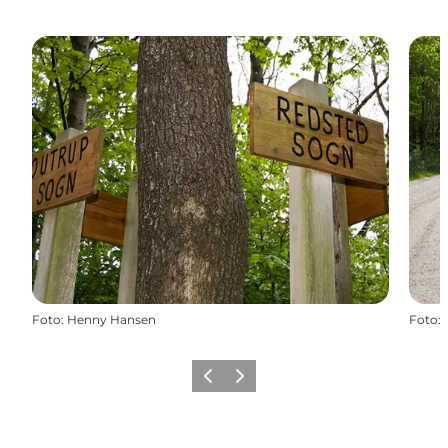
Foto
:
Henny Hansen
Foto
:
Zurück
Weiter