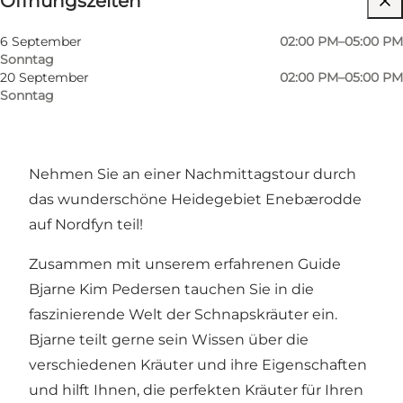
Öffnungszeiten
Freunde, Mein Partner, Mir selbst, Mein Geschäft
6 September
02:00 PM–05:00 PM
Sonntag
20 September
02:00 PM–05:00 PM
Sonntag
Nehmen Sie an einer Nachmittagstour durch
das wunderschöne Heidegebiet Enebærodde
auf Nordfyn teil!
Zusammen mit unserem erfahrenen Guide
Bjarne Kim Pedersen tauchen Sie in die
faszinierende Welt der Schnapskräuter ein.
Bjarne teilt gerne sein Wissen über die
verschiedenen Kräuter und ihre Eigenschaften
und hilft Ihnen, die perfekten Kräuter für Ihren