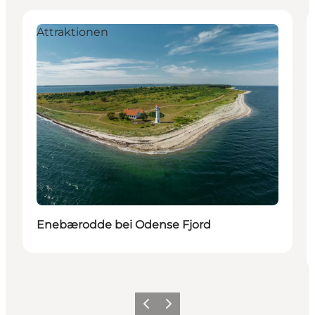
Attraktionen
Enebærodde bei Odense Fjord
Zurück
Weiter