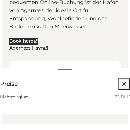
bequemen Online-Buchung ist der Hafen
von Agernæs der ideale Ort für
Entspannung, Wohlbefinden und das
Baden im kalten Meerwasser.
Book here
Agernæs Havn
75 DKK
Preise
Website besuchen
Freunde, Mein Partner, Mir selbst
Nichtmitglied
75 DKK