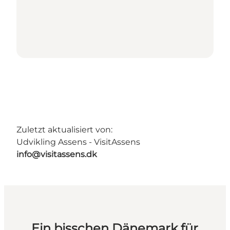
Zuletzt aktualisiert von:
Udvikling Assens - VisitAssens
info@visitassens.dk
Ein bisschen Dänemark für