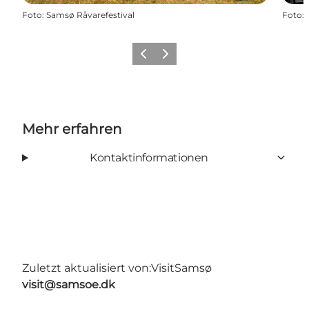
Foto
:
Samsø Råvarefestival
Foto
:
Zurück
Weiter
Mehr erfahren
Kontaktinformationen
Zuletzt aktualisiert von:
VisitSamsø
visit@samsoe.dk