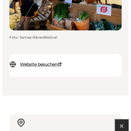
Foto
:
Samsø Råvarefestival
Website besuchen