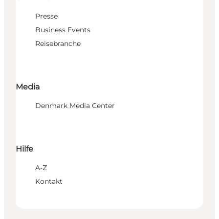
Presse
Business Events
Reisebranche
Media
Denmark Media Center
Hilfe
A-Z
Kontakt