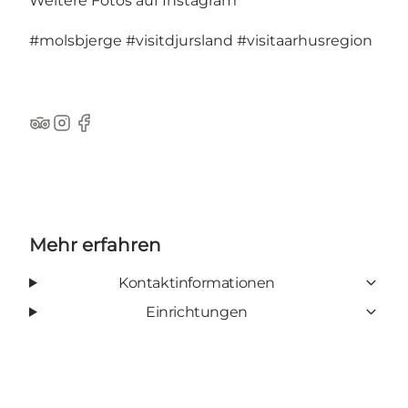
Weitere Fotos auf Instagram
#molsbjerge
#visitdjursland
#visitaarhusregion
TripAdvisor
Instagram
Facebook
Mehr erfahren
Kontaktinformationen
Einrichtungen