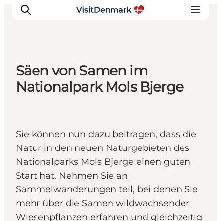
Säen von Samen im
Inspiration
Nationalpark Mols Bjerge
Regionen
Erlebnisse
Unterkünfte
Sie können nun dazu beitragen, dass die
Reiseplanung
Natur in den neuen Naturgebieten des
Nationalparks Mols Bjerge einen guten
Start hat. Nehmen Sie an
Sammelwanderungen teil, bei denen Sie
mehr über die Samen wildwachsender
Wiesenpflanzen erfahren und gleichzeitig