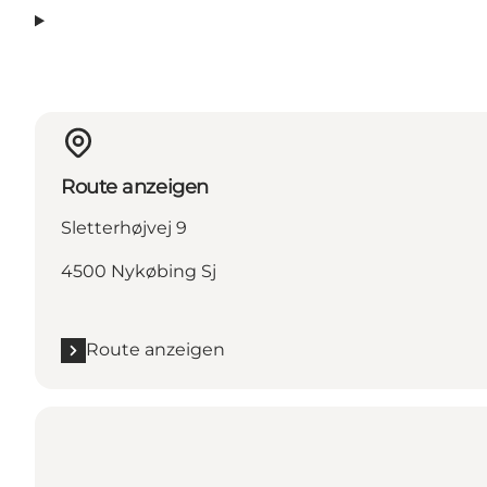
Route anzeigen
Sletterhøjvej 9
4500 Nykøbing Sj
Route anzeigen