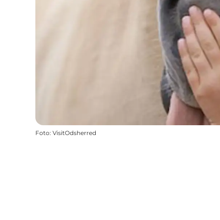
Foto
:
VisitOdsherred