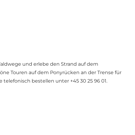
Waldwege und erlebe den Strand auf dem
höne Touren auf dem Ponyrücken an der Trense für
 telefonisch bestellen unter +45 30 25 96 01.