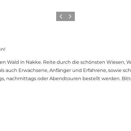
Zurück
Weiter
en!
en Wald in Nakke. Reite durch die schönsten Wiesen, 
als auch Erwachsene, Anfänger und Erfahrene, sowie sc
gs, nachmittags oder Abendtouren bestellt werden. Bitte