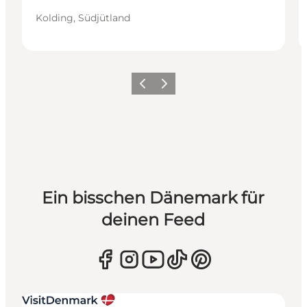
Kolding, Südjütland
Zurück
Weiter
Ein bisschen Dänemark für
deinen Feed