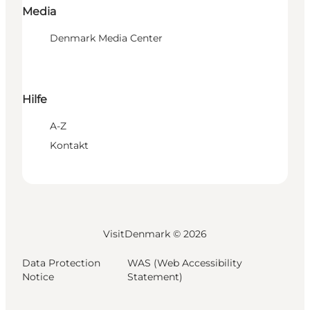
Media
Denmark Media Center
Hilfe
A-Z
Kontakt
VisitDenmark ©
2026
Data Protection
WAS (Web Accessibility
Notice
Statement)