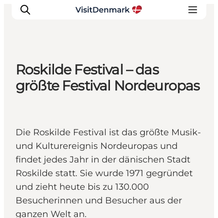
Roskilde Festival – das
Inspiration
größte Festival Nordeuropas
Regionen
Erlebnisse
Unterkünfte
Die Roskilde Festival ist das größte Musik-
Reiseplanung
und Kulturereignis Nordeuropas und
findet jedes Jahr in der dänischen Stadt
Roskilde statt. Sie wurde 1971 gegründet
und zieht heute bis zu 130.000
Besucherinnen und Besucher aus der
ganzen Welt an.