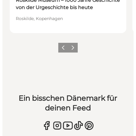
Roskilde Museum – 1000 Jahre Geschichte
von der Urgeschichte bis heute
Roskilde, Kopenhagen
Zurück
Weiter
Ein bisschen Dänemark für
deinen Feed