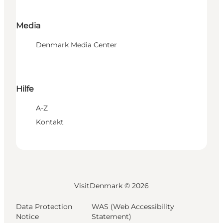
Media
Denmark Media Center
Hilfe
A-Z
Kontakt
VisitDenmark ©
2026
Data Protection
WAS (Web Accessibility
Notice
Statement)