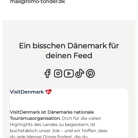
mail@romo-tonder.dk
Ein bisschen Dänemark für
deinen Feed
VisitDenmark ist Dänemarks nationale
Tourismusorganisation.
Dich für die vielen
Highlights des Landes zu begeistern, ist
buchstäblich unser Job – und wir hoffen, dass
du jede Menge Dinge findest, die du