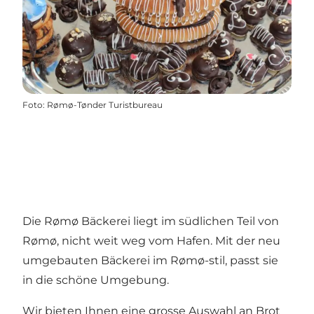
Foto
:
Rømø-Tønder Turistbureau
Die Rømø Bäckerei liegt im südlichen Teil von
Rømø, nicht weit weg vom Hafen. Mit der neu
umgebauten Bäckerei im Rømø-stil, passt sie
in die schöne Umgebung.
Wir bieten Ihnen eine grosse Auswahl an Brot