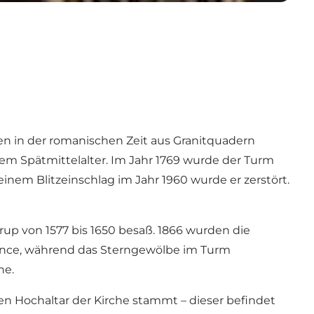
en in der romanischen Zeit aus Granitquadern
em Spätmittelalter. Im Jahr 1769 wurde der Turm
nem Blitzeinschlag im Jahr 1960 wurde er zerstört.
trup von 1577 bis 1650 besaß. 1866 wurden die
sance, während das Sterngewölbe im Turm
he.
hen Hochaltar der Kirche stammt – dieser befindet