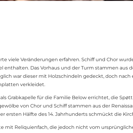
rte viele Veränderungen erfahren. Schiff und Chor wurd
el enthalten. Das Vorhaus und der Turm stammen aus d
ich war dieser mit Holzschindeln gedeckt, doch nach ei
latten verkleidet.
ls Grabkapelle für die Familie Below errichtet, die Spøt
ngewölbe von Chor und Schiff stammen aus der Renais
der ersten Hälfte des 14. Jahrhunderts schmückt die Kirc
atte mit Reliquienfach, die jedoch nicht vom ursprünglic