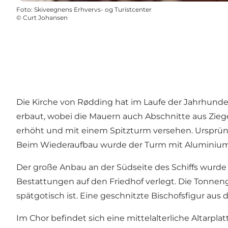
Foto
:
Skiveegnens Erhvervs- og Turistcenter
©
Curt Johansen
Die Kirche von Rødding hat im Laufe der Jahrhunde
erbaut, wobei die Mauern auch Abschnitte aus Zieg
erhöht und mit einem Spitzturm versehen. Ursprüngl
Beim Wiederaufbau wurde der Turm mit Aluminiump
Der große Anbau an der Südseite des Schiffs wurde a
Bestattungen auf den Friedhof verlegt. Die Tonne
spätgotisch ist. Eine geschnitzte Bischofsfigur aus 
Im Chor befindet sich eine mittelalterliche Altarpl