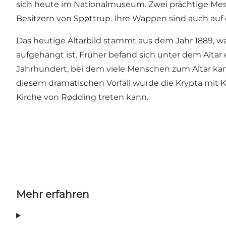
sich heute im Nationalmuseum. Zwei prächtige Mess
Besitzern von Spøttrup. Ihre Wappen sind auch auf 
Das heutige Altarbild stammt aus dem Jahr 1889, w
aufgehängt ist. Früher befand sich unter dem Altar 
Jahrhundert, bei dem viele Menschen zum Altar kam
diesem dramatischen Vorfall wurde die Krypta mit Ki
Kirche von Rødding treten kann.
Mehr erfahren