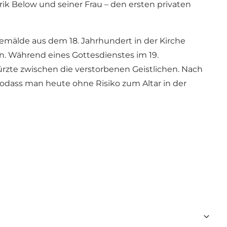
k Below und seiner Frau – den ersten privaten
emälde aus dem 18. Jahrhundert in der Kirche
en. Während eines Gottesdienstes im 19.
rzte zwischen die verstorbenen Geistlichen. Nach
 sodass man heute ohne Risiko zum Altar in der