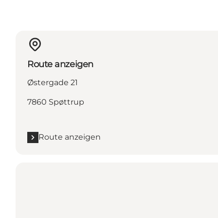
Route anzeigen
Østergade 21
7860 Spøttrup
Route anzeigen