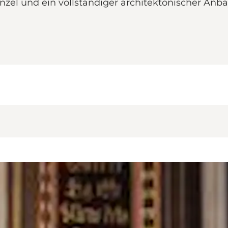
zel und ein vollständiger architektonischer Anb