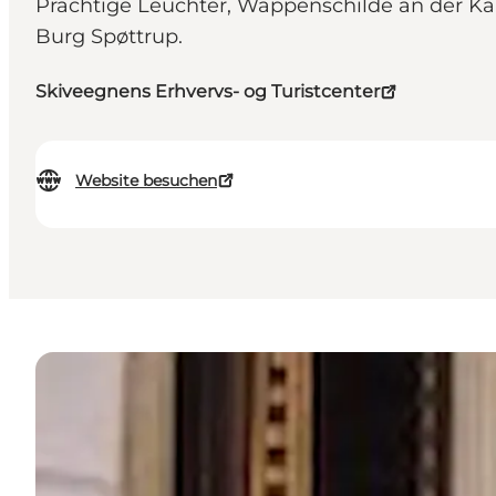
Prächtige Leuchter, Wappenschilde an der Kan
Burg Spøttrup.
Skiveegnens Erhvervs- og Turistcenter
Website besuchen