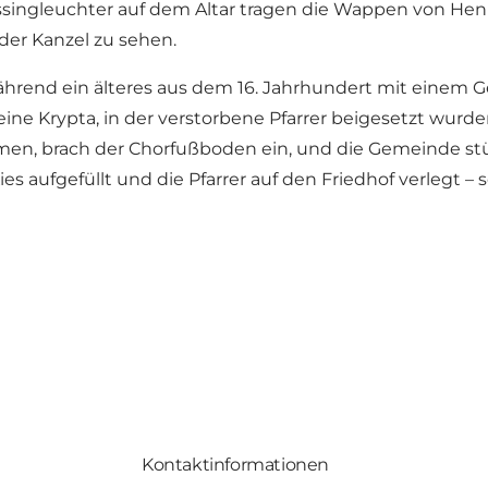
ingleuchter auf dem Altar tragen die Wappen von Henri
der Kanzel zu sehen.
ährend ein älteres aus dem 16. Jahrhundert mit einem G
eine Krypta, in der verstorbene Pfarrer beigesetzt wurd
en, brach der Chorfußboden ein, und die Gemeinde stü
es aufgefüllt und die Pfarrer auf den Friedhof verlegt –
Kontaktinformationen