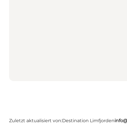
Zuletzt aktualisiert von:
Destination Limfjorden
info@