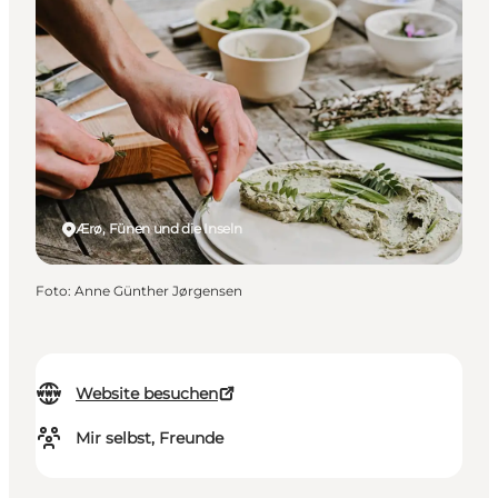
Ærø, Fünen und die Inseln
Foto
:
Anne Günther Jørgensen
Website besuchen
Mir selbst, Freunde