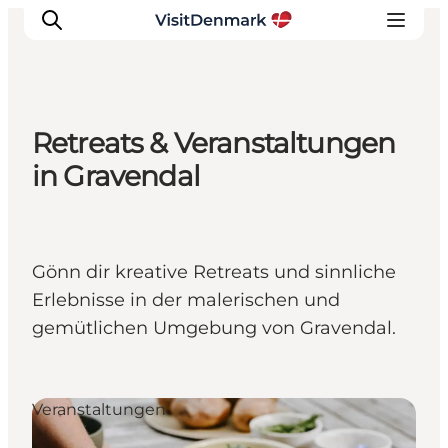
Retreats & Veranstaltungen
Inspiration
in Gravendal
Regionen
Erlebnisse
Unterkünfte
Gönn dir kreative Retreats und sinnliche
Reiseplanung
Erlebnisse in der malerischen und
gemütlichen Umgebung von Gravendal.
Veranstaltungen