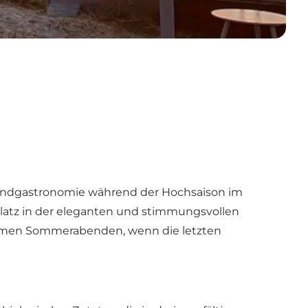
 Abendgastronomie während der Hochsaison im
atz in der eleganten und stimmungsvollen
 warmen Sommerabenden, wenn die letzten