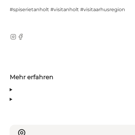
#spiserietanholt
#visitanholt
#visitaarhusregion
Instagram
Facebook
Mehr erfahren