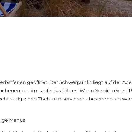
n Herbstferien geöffnet. Der Schwerpunkt liegt auf der
henenden im Laufe des Jahres. Wenn Sie sich einen Pl
echtzeitig einen Tisch zu reservieren - besonders an
ltige Menüs