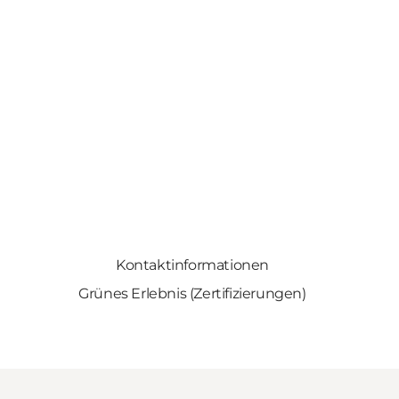
Kontaktinformationen
Grünes Erlebnis (Zertifizierungen)