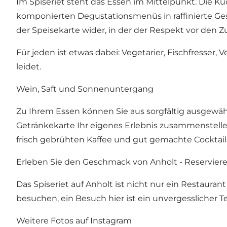
Im Spiseriet steht das Essen im Mittelpunkt. Die Küc
komponierten Degustationsmenüs in raffinierte Ges
der Speisekarte wider, in der der Respekt vor den Z
Für jeden ist etwas dabei: Vegetarier, Fischfresser
leidet.
Wein, Saft und Sonnenuntergang
Zu Ihrem Essen können Sie aus sorgfältig ausgewäh
Getränkekarte Ihr eigenes Erlebnis zusammenstellen
frisch gebrühten Kaffee und gut gemachte Cocktai
Erleben Sie den Geschmack von Anholt - Reserviere
Das Spiseriet auf Anholt ist nicht nur ein Restaurant 
besuchen, ein Besuch hier ist ein unvergesslicher Tei
Weitere Fotos auf Instagram