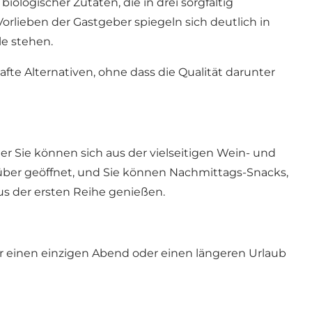
iologischer Zutaten, die in drei sorgfältig
lieben der Gastgeber spiegeln sich deutlich in
le stehen.
fte Alternativen, ohne dass die Qualität darunter
 Sie können sich aus der vielseitigen Wein- und
 über geöffnet, und Sie können Nachmittags-Snacks,
s der ersten Reihe genießen.
el für einen einzigen Abend oder einen längeren Urlaub