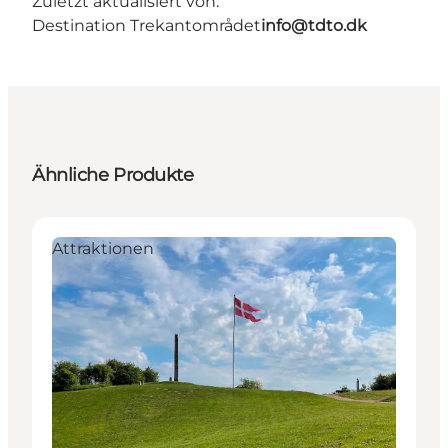
Zuletzt aktualisiert von:
Destination Trekantområdet
info@tdto.dk
Ähnliche Produkte
Attraktionen