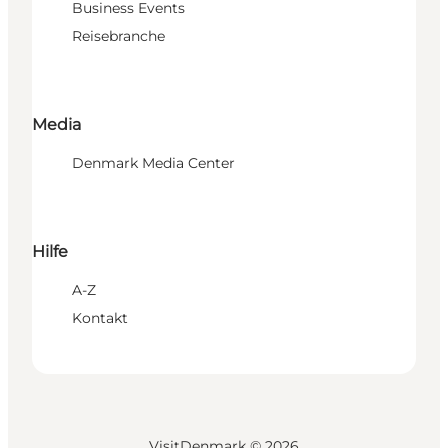
Business Events
Reisebranche
Media
Denmark Media Center
Hilfe
A-Z
Kontakt
VisitDenmark ©
2026