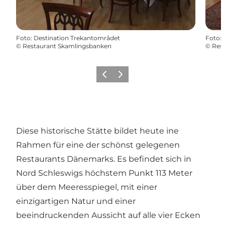
Foto
:
Destination Trekantområdet
Foto
:
©
Restaurant Skamlingsbanken
©
Res
Zurück
Weiter
Diese historische Stätte bildet heute ine
Rahmen für eine der schönst gelegenen
Restaurants Dänemarks. Es befindet sich in
Nord Schleswigs höchstem Punkt 113 Meter
über dem Meeresspiegel, mit einer
einzigartigen Natur und einer
beeindruckenden Aussicht auf alle vier Ecken