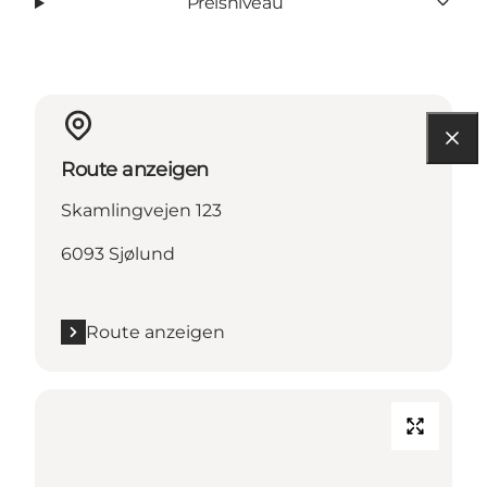
Preisniveau
Route anzeigen
Skamlingvejen 123
6093 Sjølund
Route anzeigen