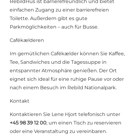
RebildHus ist barrierefreundlich und bietet
einfachen Zugang zu einer barrierefreien
Toilette. Außerdem gibt es gute
Parkmöglichkeiten – auch für Busse.
Cafékælderen
Im gemütlichen Cafékælder können Sie Kaffee,
Tee, Sandwiches und die Tagessuppe in
entspannter Atmosphäre genießen. Der Ort
eignet sich ideal für eine ruhige Pause vor oder
nach einem Besuch im
Rebild Nationalpark
.
Kontakt
Kontaktieren Sie Lene Hjort telefonisch unter
+45 98 39 12 00
, um einen Tisch zu reservieren
oder eine Veranstaltung zu vereinbaren.