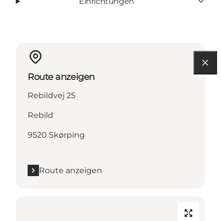
Einrichtungen
Route anzeigen
Rebildvej 25
Rebild
9520 Skørping
Route anzeigen