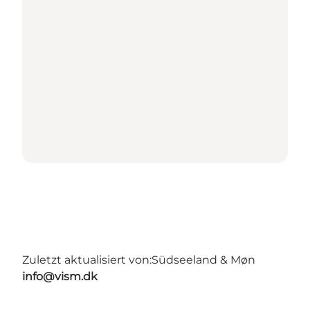
Zuletzt aktualisiert von:
Südseeland & Møn
info@vism.dk