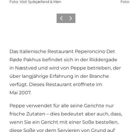
Foto
:
Visit Sydsjælland & Møn
Foto
:
Zurück
Weiter
Das italienische Restaurant Peperoncino Det
Røde Pakhus befindet sich in der Riddergade
in Næstved und wird von Peppe betrieben, der
über langjährige Erfahrung in der Branche
verfügt. Dieses Restaurant eröffnete im
Mai 2007.
Peppe verwendet für alle seine Gerichte nur
frische Zutaten – dies bedeutet aber auch, dass,
wenn Sie ein Gericht mit einer Soße bestellen,
diese Soße vor dem Servieren von Grund auf