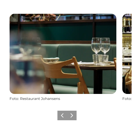
Foto
:
Restaurant Johansens
Foto
:
Zurück
Weiter