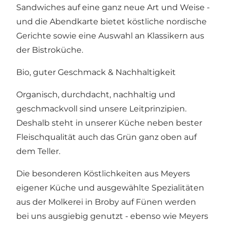
Sandwiches auf eine ganz neue Art und Weise -
und die Abendkarte bietet köstliche nordische
Gerichte sowie eine Auswahl an Klassikern aus
der Bistroküche.
Bio, guter Geschmack & Nachhaltigkeit
Organisch, durchdacht, nachhaltig und
geschmackvoll sind unsere Leitprinzipien.
Deshalb steht in unserer Küche neben bester
Fleischqualität auch das Grün ganz oben auf
dem Teller.
Die besonderen Köstlichkeiten aus Meyers
eigener Küche und ausgewählte Spezialitäten
aus der Molkerei in Broby auf Fünen werden
bei uns ausgiebig genutzt - ebenso wie Meyers