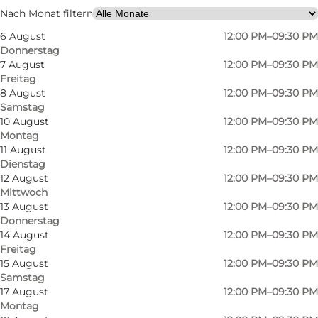
Mein Geschäft
Nach Monat filtern
6 August
12:00 PM–09:30 PM
Donnerstag
7 August
12:00 PM–09:30 PM
Freitag
8 August
12:00 PM–09:30 PM
Samstag
10 August
12:00 PM–09:30 PM
Montag
Foto
:
VisitOdense
Foto
:
11 August
12:00 PM–09:30 PM
©
Hotel Odeon
©
Hot
Dienstag
12 August
12:00 PM–09:30 PM
Mittwoch
13 August
12:00 PM–09:30 PM
Donnerstag
14 August
12:00 PM–09:30 PM
Freitag
15 August
12:00 PM–09:30 PM
Samstag
17 August
12:00 PM–09:30 PM
Montag