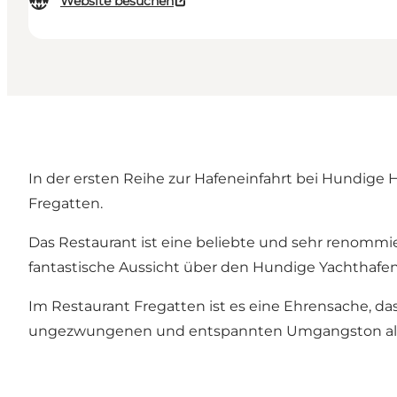
Website besuchen
In der ersten Reihe zur Hafeneinfahrt bei Hundige 
Fregatten.
Das Restaurant ist eine beliebte und sehr renommie
fantastische Aussicht über den Hundige Yachthafe
Im Restaurant Fregatten ist es eine Ehrensache, d
ungezwungenen und entspannten Umgangston all