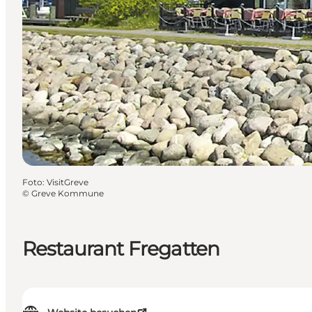
Foto
:
VisitGreve
©
Greve Kommune
Restaurant Fregatten