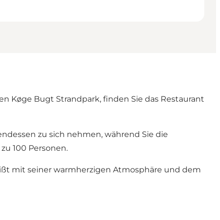
nen Køge Bugt Strandpark, finden Sie das Restaurant
Abendessen zu sich nehmen, während Sie die
 zu 100 Personen.
 heißt mit seiner warmherzigen Atmosphäre und dem