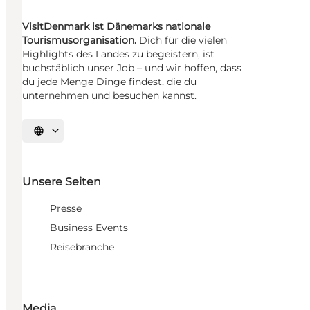
VisitDenmark ist Dänemarks nationale
Tourismusorganisation.
Dich für die vielen
Highlights des Landes zu begeistern, ist
buchstäblich unser Job – und wir hoffen, dass
du jede Menge Dinge findest, die du
unternehmen und besuchen kannst.
Sprache auswählen
Unsere Seiten
Presse
Business Events
Reisebranche
Media