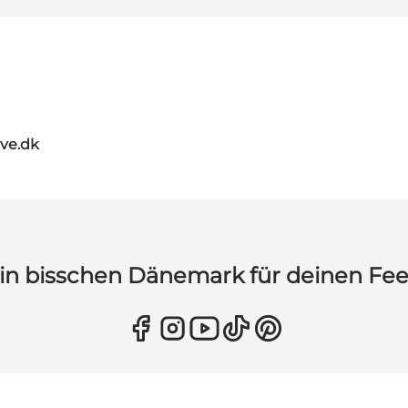
ve.dk
in bisschen Dänemark für deinen Fe