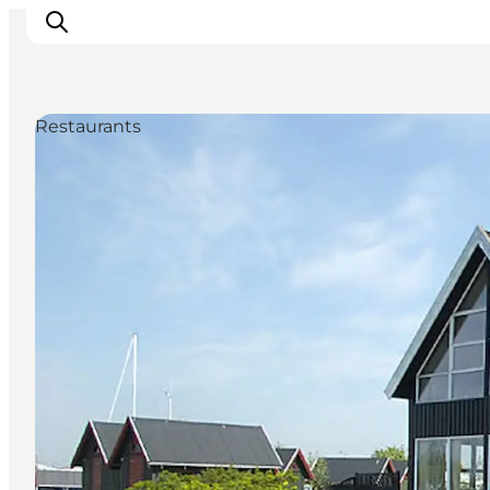
Restaurants
Inspiration
Regionen
Erlebnisse
Unterkünfte
Reiseplanung