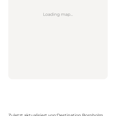
Loading map...
Zuletzt aktualisiert von:
Destination Bornholm