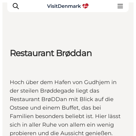
Inspiration
Restaurant Brøddan
Regionen
Erlebnisse
Unterkünfte
Hoch über dem Hafen von Gudhjem in
Reiseplanung
der steilen Brøddegade liegt das
Restaurant BrøDDan mit Blick auf die
Ostsee und einem Buffet, das bei
Familien besonders beliebt ist. Hier lässt
sich in aller Ruhe von allem ein wenig
probieren und die Aussicht genießen.