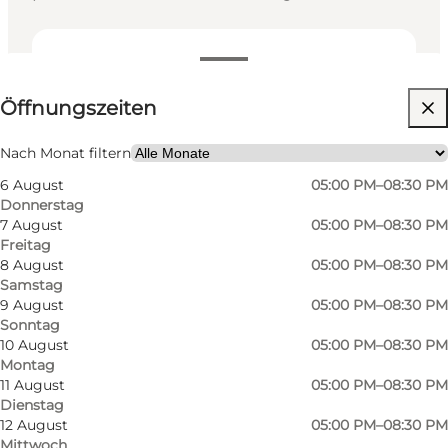
Öffnungszeiten anzeigen
Öffnungszeiten
Website besuchen
Kinder, Freunde, Mein Partner, Mir selbst, Mein
Nach Monat filtern
Geschäft
6 August
05:00 PM–08:30 PM
Donnerstag
7 August
05:00 PM–08:30 PM
Freitag
8 August
05:00 PM–08:30 PM
Samstag
9 August
05:00 PM–08:30 PM
Sonntag
10 August
05:00 PM–08:30 PM
Buffet, Meerblick und familiäre Atmosphäre im
Montag
Restaurant BrøDDan
11 August
05:00 PM–08:30 PM
Dienstag
12 August
05:00 PM–08:30 PM
Mitten in der steilen Brøddegade in Gudhjem
Mittwoch