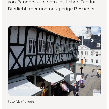
von Randers zu einem festlichen Tag für
Bierliebhaber und neugierige Besucher.
Veranstaltungen
Randers, Ostjütland
Foto
:
VisitRanders