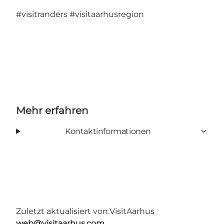
#visitranders
#visitaarhusregion
Mehr erfahren
Kontaktinformationen
Zuletzt aktualisiert von:
VisitAarhus
web@visitaarhus.com