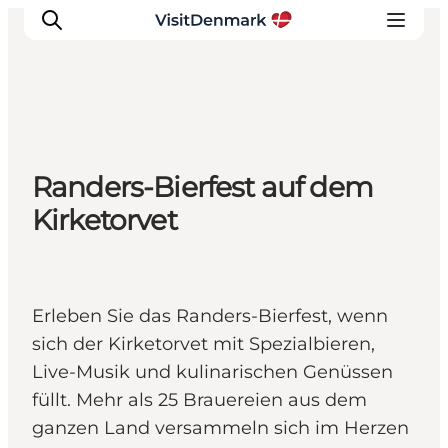
Inspiration
Randers-Bierfest auf dem
Regionen
Kirketorvet
Erlebnisse
Unterkünfte
Reiseplanung
Erleben Sie das Randers-Bierfest, wenn
sich der Kirketorvet mit Spezialbieren,
Live-Musik und kulinarischen Genüssen
füllt. Mehr als 25 Brauereien aus dem
ganzen Land versammeln sich im Herzen