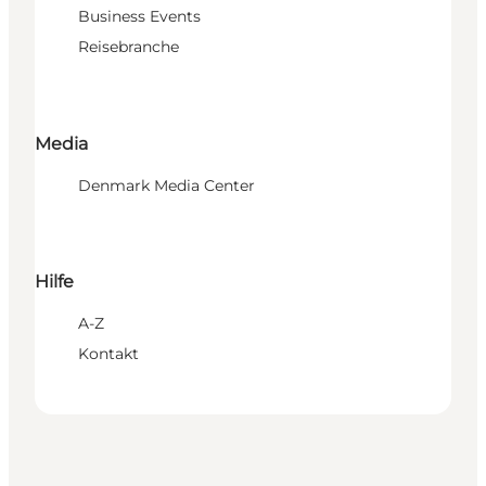
Business Events
Reisebranche
Media
Denmark Media Center
Hilfe
A-Z
Kontakt