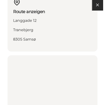
Route anzeigen
Langgade 12
Tranebjerg
8305 Samsø