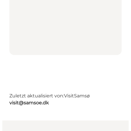
Zuletzt aktualisiert von:
VisitSamsø
visit@samsoe.dk