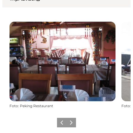
Foto
:
Peking Restaurant
Foto
:
Zurück
Weiter