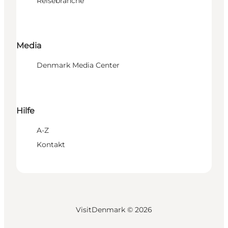
Reisebranche
Media
Denmark Media Center
Hilfe
A-Z
Kontakt
VisitDenmark ©
2026