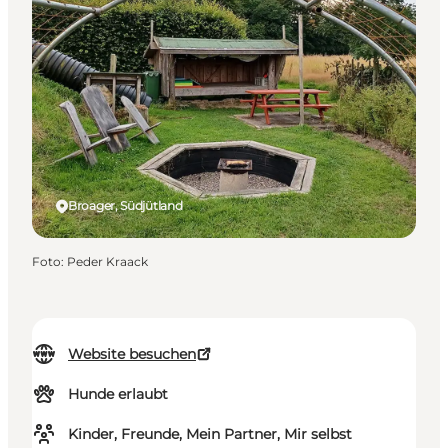
Broager, Südjütland
Foto
:
Peder Kraack
Website besuchen
Hunde erlaubt
Kinder, Freunde, Mein Partner, Mir selbst