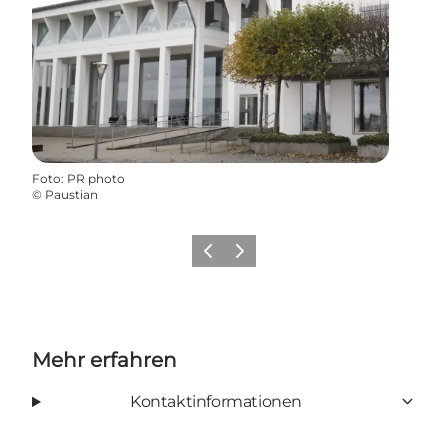
Foto
:
PR photo
©
Paustian
Zurück
Weiter
Mehr erfahren
Kontaktinformationen