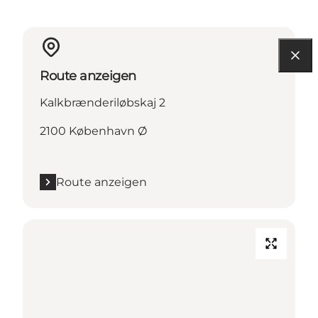
Route anzeigen
Kalkbrænderiløbskaj 2
2100 København Ø
Route anzeigen