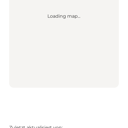
Loading map...
Zuletzt aktualisiert von: