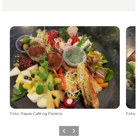
Foto
:
Papas Café og Pizzeria
Foto
:
Zurück
Weiter