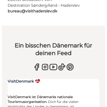
Destination Sønderjylland - Haderslev
bureau@visithaderslev.dk
Ein bisschen Dänemark für
deinen Feed
VisitDenmark ist Dänemarks nationale
Tourismusorganisation.
Dich für die vielen
Highlights des Landes zu begeistern, ist