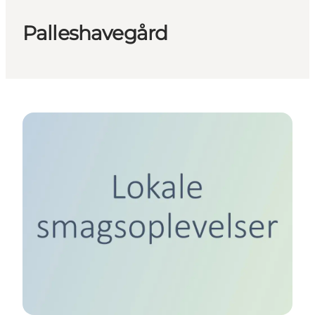
Palleshavegård