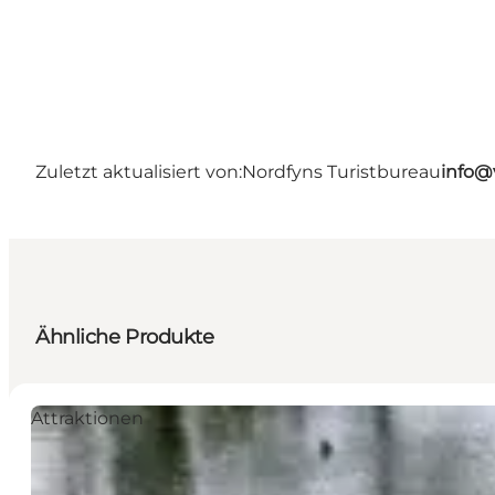
Zuletzt aktualisiert von:
Nordfyns Turistbureau
info@
Ähnliche Produkte
Attraktionen