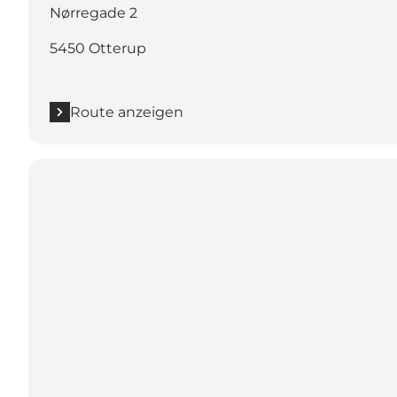
Nørregade 2
5450 Otterup
Route anzeigen