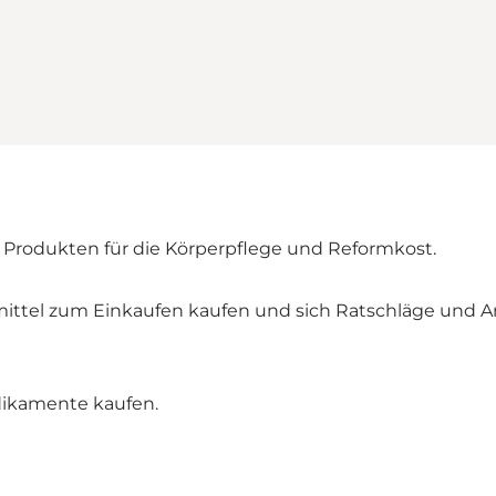
n Produkten für die Körperpflege und Reformkost.
mittel zum Einkaufen kaufen und sich Ratschläge und A
dikamente kaufen.