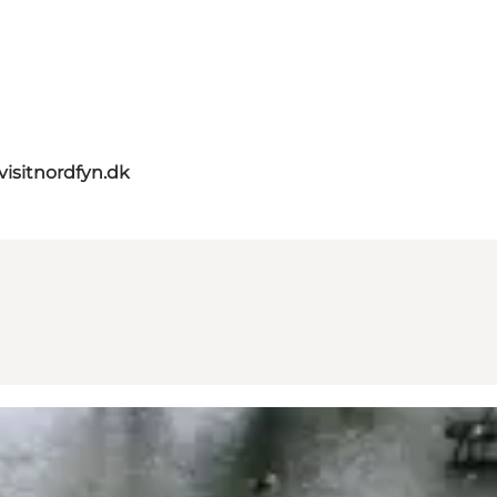
visitnordfyn.dk